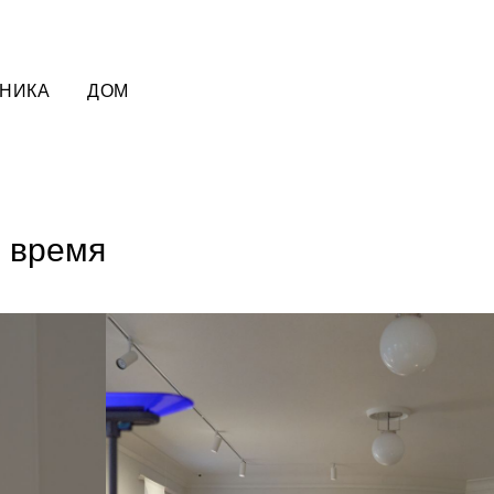
НИКА
ДОМ
е время