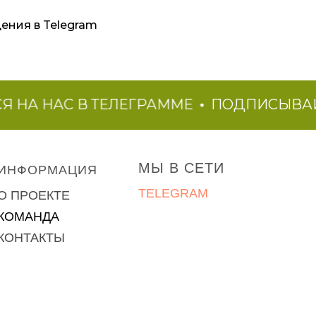
щения в Telegram
 НАС В ТЕЛЕГРАММЕ
ПОДПИСЫВАЙСЯ 
МЫ В СЕТИ
ИНФОРМАЦИЯ
TELEGRAM
О ПРОЕКТЕ
КОМАНДА
КОНТАКТЫ