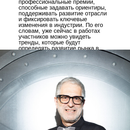
профессиональные премии,
способные задавать ориентиры,
поддерживать развитие отрасли
и фиксировать ключевые
изменения в индустрии. По его
словам, уже сейчас в работах
участников можно увидеть
тренды, которые будут
определять развитие рынка в
ближайшие годы.