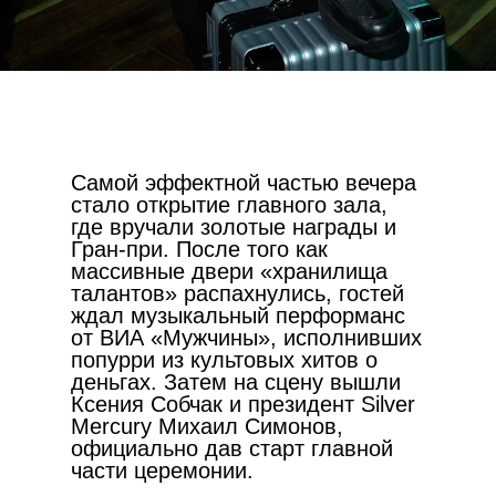
Самой эффектной частью вечера
стало открытие главного зала,
где вручали золотые награды и
Гран-при. После того как
массивные двери «хранилища
талантов» распахнулись, гостей
ждал музыкальный перформанс
от ВИА «Мужчины», исполнивших
попурри из культовых хитов о
деньгах. Затем на сцену вышли
Ксения Собчак и президент Silver
Mercury Михаил Симонов,
официально дав старт главной
части церемонии.