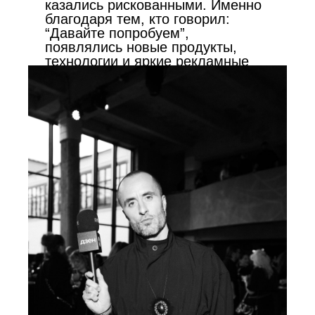
казались рискованными. Именно
благодаря тем, кто говорил:
“Давайте попробуем”,
появлялись новые продукты,
технологии и яркие рекламные
кампании», — отметил Елютин.