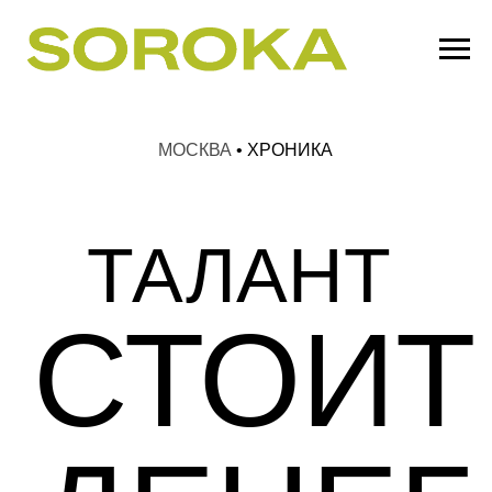
МОСКВА
•
Х
РОНИКА
ТАЛАНТ
СТОИТ