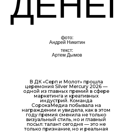
ДЕНЕГ
фото:
Андрей Никитин
текст:
Артем Дымов
В ДК «Серп и Молот» прошла
церемония Silver Mercury 2026 —
одной из главных премий в сфере
маркетинга и креативных
индустрий. Команда
СорокаМедиа побывала на
награждении и увидела, как в этом
году премия сменила не только
визуальный стиль, но и главный
посыл: талант сегодня — это не
только признание, но и реальная