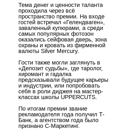
Тема денег и ценности таланта
проходила через всё
пространство премии. На входе
гостей встречал «Гелендваген»,
заваленный купюрами, а среди
самых популярных фотозон
оказались сейфовая дверь, зона
охраны и кровать из фирменной
валюты Silver Mercury.
Гости также могли заглянуть в
«Депозит судьбы», где таролог,
хиромант и гадалка
предсказывали будущее карьеры
и индустрии, или попробовать
себя в роли диджея на мастер-
классах школы UPPERCUTS.
По итогам премии звание
рекламодателя года получил Т-
Банк, а агентством года было
признано С-Маркетинг.