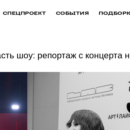
СПЕЦПРОЕКТ
СОБЫТИЯ
ПОДБОР
асть шоу: репортаж с концерта 