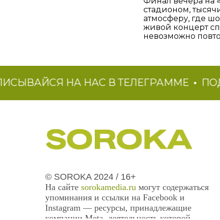
Финал вечера на 
стадионом, тысяч
атмосферу, где шо
живой концерт сп
невозможно повто
ВАЙСЯ НА НАС В ТЕЛЕГРАММЕ
ПОДПИС
© SOROKA 2024 / 16+
На сайте
sorokamedia.ru
могут содержаться
упоминания и ссылки на Facebook и
Instagram — ресурсы, принадлежащие
компании Meta, деятельность которой