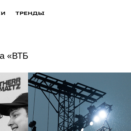
КИ
ТРЕНДЫ
на «ВТБ