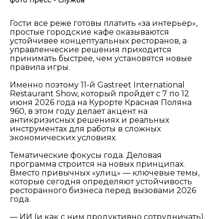
фото пресс - служба
Гости все реже готовы платить «за интерьер»,
простые городские кафе оказываются
устойчивее концептуальных ресторанов, а
управленческие решения приходится
принимать быстрее, чем установятся новые
правила игры.
Именно поэтому 11-й Gastreet International
Restaurant Show, который пройдет с 7 по 12
июня 2026 года на Курорте Красная Поляна
960, в этом году делает акцент на
антикризисных решениях и реальных
инструментах для работы в сложных
экономических условиях.
Тематические фокусы года. Деловая
программа строится на новых принципах.
Вместо привычных «улиц» — ключевые темы,
которые сегодня определяют устойчивость
ресторанного бизнеса перед вызовами 2026
года.
—
ИИ (и как с ним продуктивно сотрудничать).