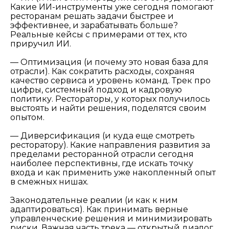
Какие ИИ-инструменты уже сегодня помогают
ресторанам решать задачи быстрее и
эффективнее, и зарабатывать больше?
Реальные кейсы с примерами от тех, кто
приручил ИИ.
—
Оптимизация (и почему это новая база для
отрасли). Как сократить расходы, сохраняя
качество сервиса и уровень команд. Трек про
цифры, системный подход и кадровую
политику. Рестораторы, у которых получилось
выстоять и найти решения, поделятся своим
опытом.
—
Диверсификация (и куда еще смотреть
ресторатору). Какие направления развития за
пределами ресторанной отрасли сегодня
наиболее перспективны, где искать точку
входа и как применить уже накопленный опыт
в смежных нишах.
Законодательные реалии (и как к ним
адаптироваться). Как принимать верные
управленческие решения и минимизировать
риски. Важная часть трека — открытый диалог