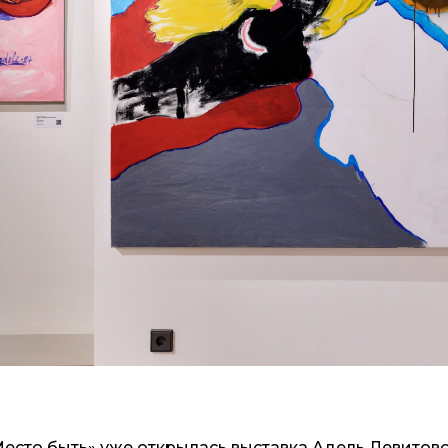
Место быть» уже открылась выставка Адель Левитово