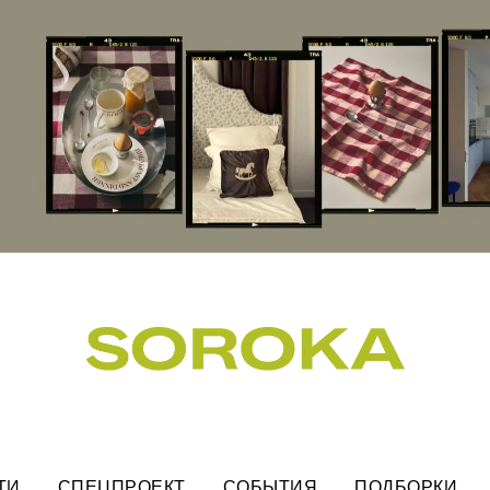
ТИ
СПЕЦПРОЕКТ
СОБЫТИЯ
ПОДБОРКИ