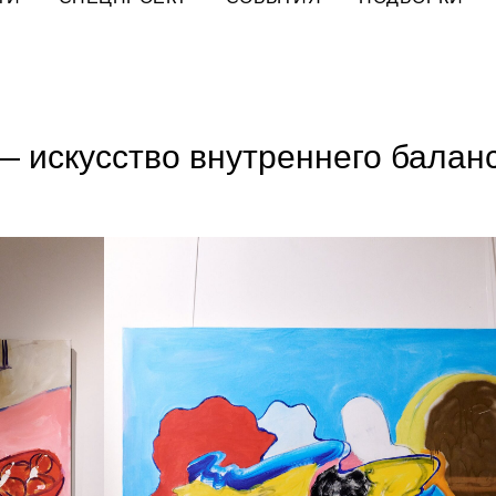
 искусство внутреннего балан