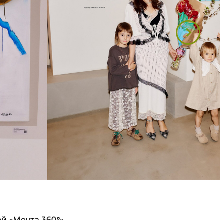
й «Мечта 360°»